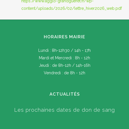
https://www.agglo-grandgueret.fr/wp-
content/uploads/2026/02/lettre_hiver2026_web.pdf
HORAIRES MAIRIE
Lundi : 8h-12h30 / 14h - 17h
Mardi et Mercredi : 8h - 12h
Jeudi : de 8h-12h / 14h-16h
Vendredi : de 8h - 12h
ACTUALITÉS
Les prochaines dates de don de sang