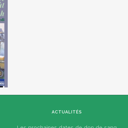
ACTUALITÉS
Les prochaines dates de don de sang