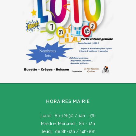
HORAIRES MAIRIE
Lundi : 8h-12h30 / 14h - 17h
Mardi et Mercredi : 8h - 12h
Jeudi : de 8h-12h / 14h-16h