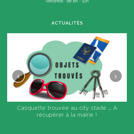
Vendredi : de 8h - 12h
ACTUALITÉS
Casquette trouvée au city stade …. A
récupérer à la mairie !