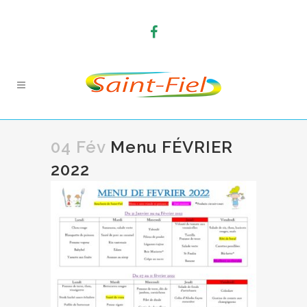
04 Fév
Menu FÉVRIER
2022