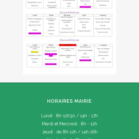
HORAIRES MAIRIE
Lundi : 8h-12h30 / 14h - 17h
Mardi et Mercredi : 8h - 12h
Jeudi : de 8h-12h / 14h-16h