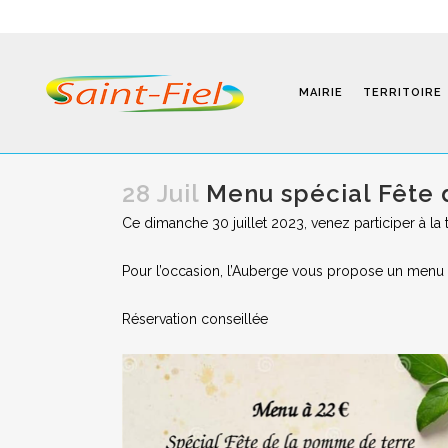
MAIRIE
TERRITOIRE
28 Juil
Menu spécial Fête 
Ce dimanche 30 juillet 2023, venez participer à la 
Programmes
Pour l’occasion, l’Auberge vous propose un menu
Infos Pratiques
Réservation conseillée
Modalités D’inscription
Séjours