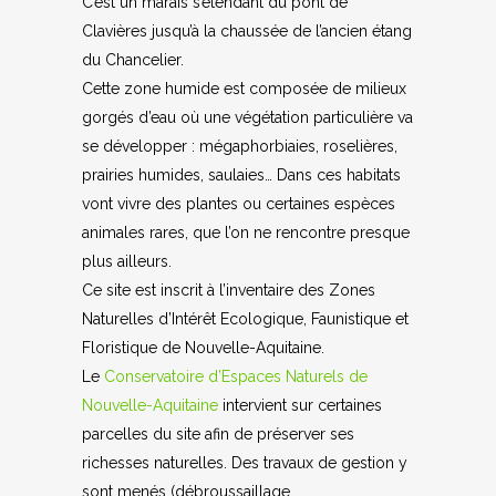
C’est un marais s’étendant du pont de
Clavières jusqu’à la chaussée de l’ancien étang
du Chancelier.
Cette zone humide est composée de milieux
gorgés d’eau où une végétation particulière va
se développer : mégaphorbiaies, roselières,
prairies humides, saulaies… Dans ces habitats
vont vivre des plantes ou certaines espèces
animales rares, que l’on ne rencontre presque
plus ailleurs.
Ce site est inscrit à l’inventaire des Zones
Naturelles d’Intérêt Ecologique, Faunistique et
Floristique de Nouvelle-Aquitaine.
Le
Conservatoire d’Espaces Naturels de
Nouvelle-Aquitaine
intervient sur certaines
parcelles du site afin de préserver ses
richesses naturelles. Des travaux de gestion y
sont menés (débroussaillage,