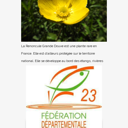
La Renoncule Grande Douve est une plante rare en
France. Elle est d’ailleurs protégée sur le territoire
national. Elle se développe au bord des étangs, rivières