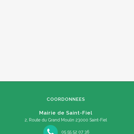
COORDONNEES
Mairie de Saint-Fiel
2, Route du Grand Moulin
23000 Saint-Fiel
05 55 52 07 36