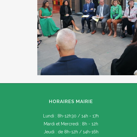
HORAIRES MAIRIE
Lundi : 8h-12h30 / 14h - 17h
Mardi et Mercredi : 8h - 12h
Jeudi : de 8h-12h / 14h-16h