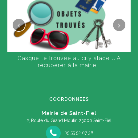
Casquette trouvée au city stade …. A
récupérer à la mairie !
COORDONNEES
Mairie de Saint-Fiel
2, Route du Grand Moulin
23000 Saint-Fiel
05 55 52 07 36