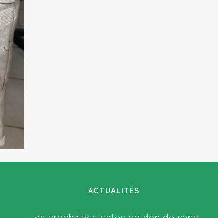
ACTUALITÉS
Les prochaines dates de don de sang