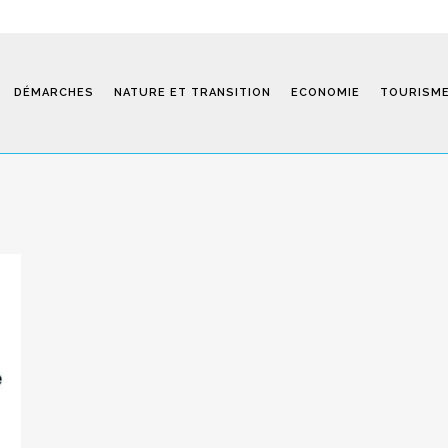
DÉMARCHES
NATURE ET TRANSITION
ECONOMIE
TOURISM
Saint-Fiel 