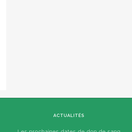
ACTUALITÉS
Les prochaines dates de don de sang