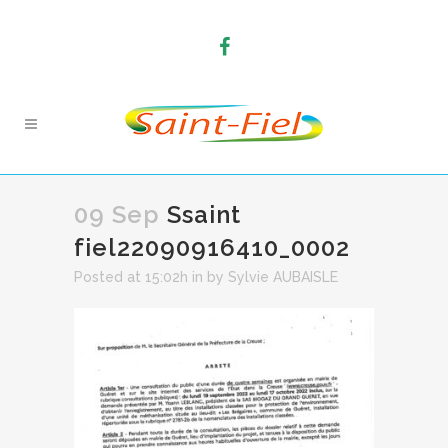
09 Sep
Ssaint
fiel22090916410_0002
Posted at 15:02h
in
by
Sylvie AUBAISLE