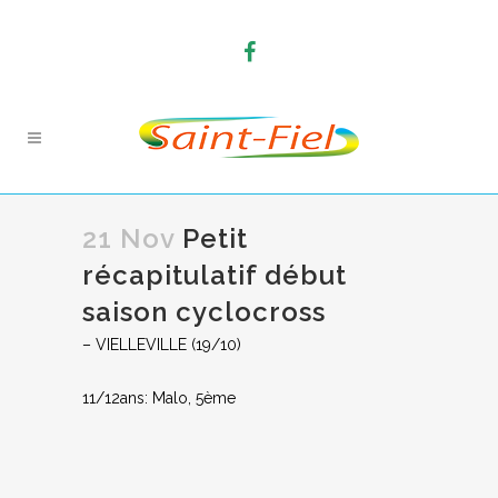
21 Nov
Petit
récapitulatif début
saison cyclocross
– VIELLEVILLE (19/10)
11/12ans: Malo, 5ème