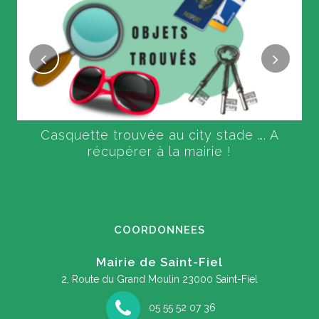
Casquette trouvée au city stade …. A
récupérer à la mairie !
COORDONNEES
Mairie de Saint-Fiel
2, Route du Grand Moulin
23000 Saint-Fiel
05 55 52 07 36