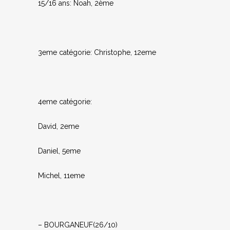
15/16 ans: Noah, 2ème
3eme catégorie: Christophe, 12eme
4eme catégorie:
David, 2eme
Daniel, 5eme
Michel, 11eme
– BOURGANEUF(26/10)