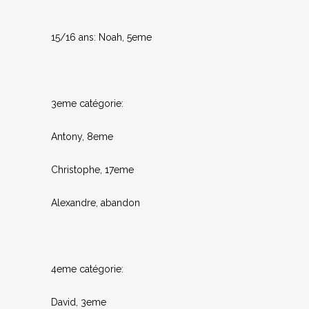
15/16 ans: Noah, 5eme
3eme catégorie:
Antony, 8eme
Christophe, 17eme
Alexandre, abandon
4eme catégorie:
David, 3eme