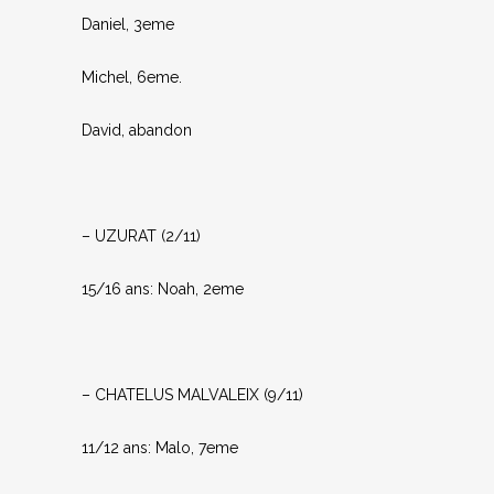
Daniel, 3eme
Michel, 6eme.
David, abandon
– UZURAT (2/11)
15/16 ans: Noah, 2eme
– CHATELUS MALVALEIX (9/11)
11/12 ans: Malo, 7eme