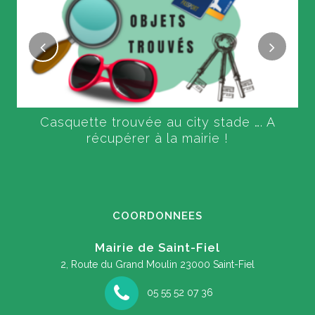
Casquette trouvée au city stade …. A
récupérer à la mairie !
COORDONNEES
Mairie de Saint-Fiel
2, Route du Grand Moulin
23000 Saint-Fiel
05 55 52 07 36