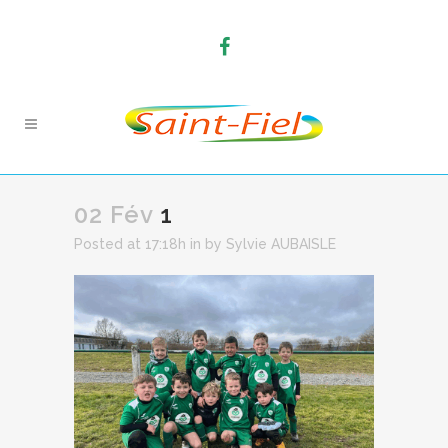
02 Fév
1
Posted at 17:18h
in
by
Sylvie AUBAISLE