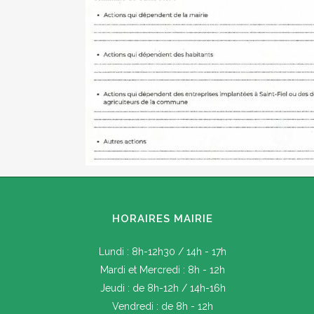
HORAIRES MAIRIE
Lundi : 8h-12h30 / 14h - 17h
Mardi et Mercredi : 8h - 12h
Jeudi : de 8h-12h / 14h-16h
Vendredi : de 8h - 12h