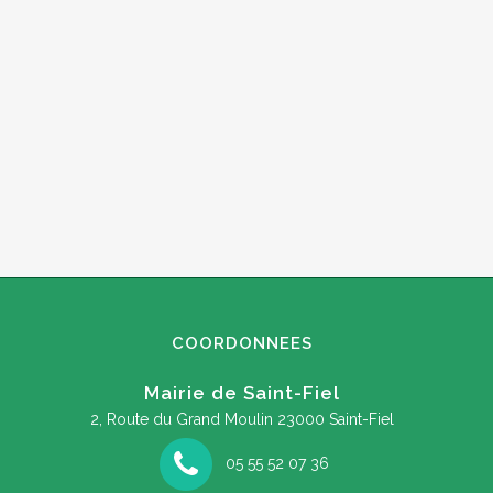
COORDONNEES
Mairie de Saint-Fiel
2, Route du Grand Moulin
23000 Saint-Fiel
05 55 52 07 36