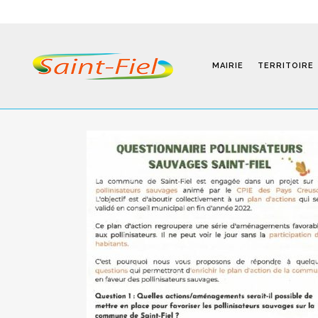
MAIRIE
TERRITOIRE
Programmes
Infos Pratiques
Modalités D’inscription
Séjours