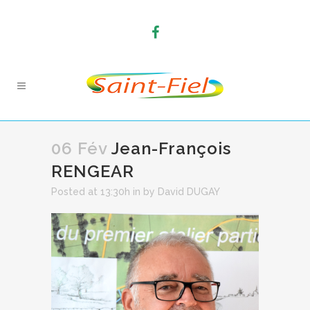
06 Fév
Jean-François
RENGEAR
Posted at 13:30h
in
by
David DUGAY