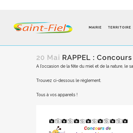
MAIRIE
TERRITOIRE
20 Mai
RAPPEL : Concours
A l’occasion de la fête du miel et de la nature, l
Programmes
Trouvez ci-dessous le règlement.
Infos Pratiques
Tous à vos appareils !
Modalités D’inscription
Séjours