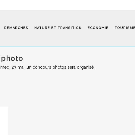
DÉMARCHES
NATURE ET TRANSITION
ECONOMIE
TOURISM
 photo
e samedi 23 mai, un concours photos sera organisé.
Saint-Fiel 