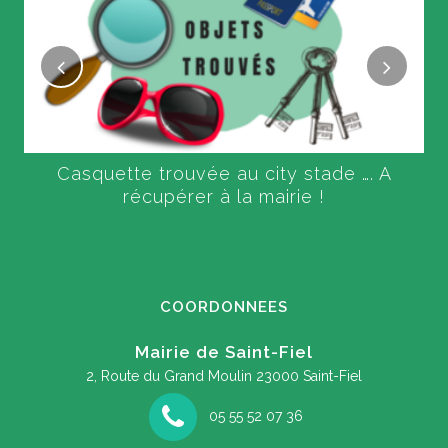
Casquette trouvée au city stade …. A
récupérer à la mairie !
COORDONNEES
Mairie de Saint-Fiel
2, Route du Grand Moulin
23000 Saint-Fiel
05 55 52 07 36