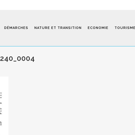
DÉMARCHES
NATURE ET TRANSITION
ECONOMIE
TOURISM
7240_0004
Saint-Fiel 