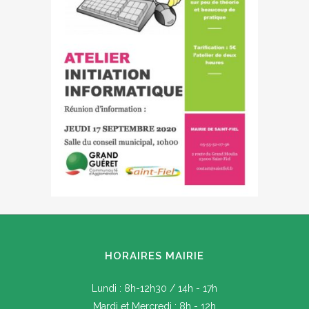
HORAIRES MAIRIE
Lundi : 8h-12h30 / 14h - 17h
Mardi et Mercredi : 8h - 12h