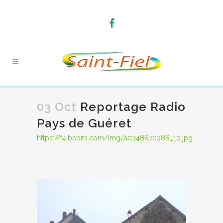
03 Oct
Reportage Radio
Pays de Guéret
https://f4.bcbits.com/img/a0348870388_10.jpg