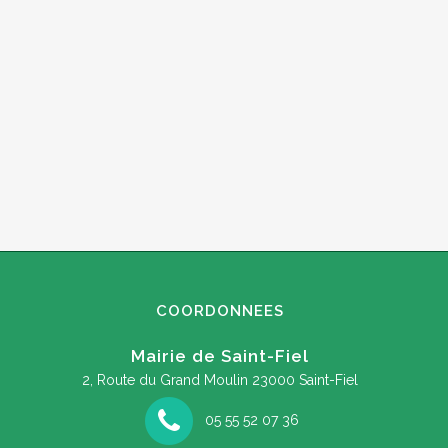
COORDONNEES
Mairie de Saint-Fiel
2, Route du Grand Moulin
23000 Saint-Fiel
05 55 52 07 36