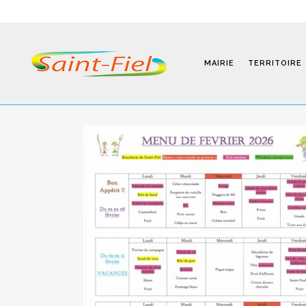
MAIRIE
TERRITOIRE
Programmes
Infos Pratiques
Modalités D’inscription
Séjours