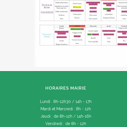
HORAIRES MAIRIE
Lundi : 8h-12h30 / 14h - 17h
Mardi et Mercredi : 8h - 12h
Jeudi : de 8h-12h / 14h-16h
Vendredi : de 8h - 12h