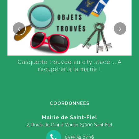
Casquette trouvée au city stade …. A
récupérer à la mairie !
COORDONNEES
Mairie de Saint-Fiel
2, Route du Grand Moulin
23000 Saint-Fiel
05 55 52 07 36