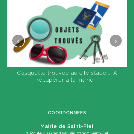
Casquette trouvée au city stade …. A
récupérer à la mairie !
COORDONNEES
Mairie de Saint-Fiel
2, Route du Grand Moulin
23000 Saint-Fiel