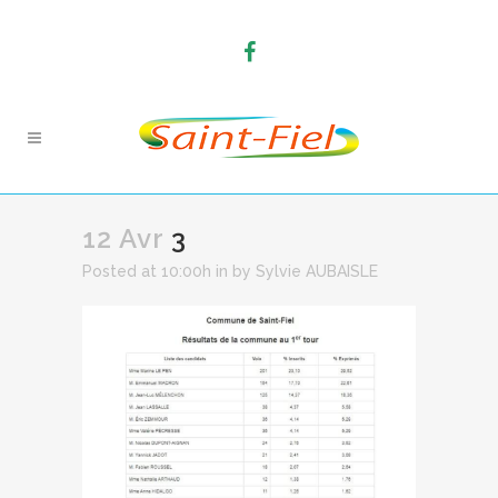
12 Avr
3
Posted at 10:00h
in
by
Sylvie AUBAISLE