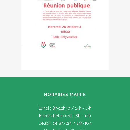
HORAIRES MAIRIE
Lundi : 8h-12h30 / 14h - 17h
Mardi et Mercredi : 8h - 12h
Jeudi : de 8h-12h / 14h-16h