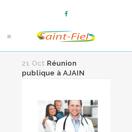
21 Oct
Réunion
publique à AJAIN