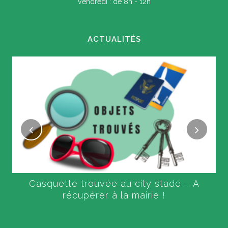
Vendredi : de 8h - 12h
ACTUALITÉS
Casquette trouvée au city stade …. A
récupérer à la mairie !