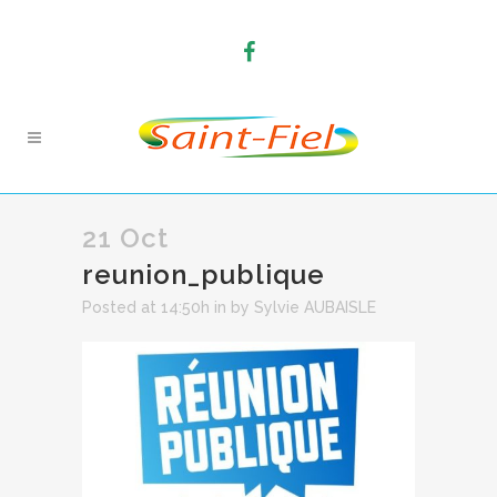
21 Oct
reunion_publique
Posted at 14:50h
in
by
Sylvie AUBAISLE