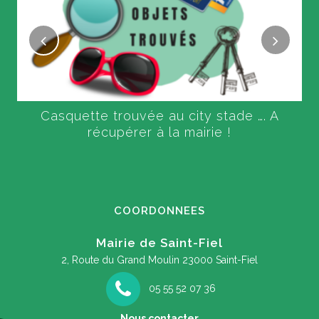
Casquette trouvée au city stade …. A
récupérer à la mairie !
COORDONNEES
Mairie de Saint-Fiel
2, Route du Grand Moulin
23000 Saint-Fiel
05 55 52 07 36
Nous contacter