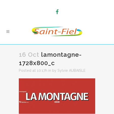
16 Oct
lamontagne-
1728x800_c
Posted at 10:17h
in
by
Sylvie AUBAISLE