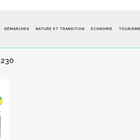
DÉMARCHES
NATURE ET TRANSITION
ECONOMIE
TOURISM
9230
Saint-Fiel 