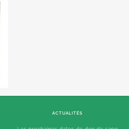
ACTUALITÉS
Les prochaines dates de don de sang