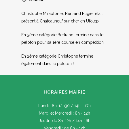
Christophe Mirablon et Bertrand Fugier était
présent à Chateauneuf sur cher en Ufolep.
En 3ème catégorie Bertrand termine dans le
peloton pour sa 1ère course en compétition
En 2ème catégorie Christophe termine
également dans le peloton !
HORAIRES MAIRIE
Lundi : 8h-12h30 / 14h - 17h
Mardi et Mercredi : 8h - 12h
Jeudi : de 8h-12h / 14h-16h
Vendredi : de 8h - 12h