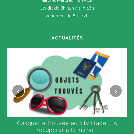
Mardi et Mercredi : 8h - 12h
Jeudi : de 8h-12h / 14h-16h
Vendredi : de 8h - 12h
ACTUALITÉS
Casquette trouvée au city stade …. A
récupérer à la mairie !