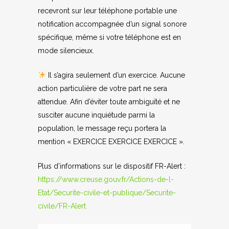
recevront sur leur téléphone portable une
notification accompagnée d’un signal sonore
spécifique, même si votre téléphone est en
mode silencieux.
Il s’agira seulement d’un exercice. Aucune
action particulière de votre part ne sera
attendue. Afin d’éviter toute ambiguïté et ne
susciter aucune inquiétude parmi la
population, le message reçu portera la
mention « EXERCICE EXERCICE EXERCICE ».
Plus d’informations sur le dispositif FR-Alert :
https://www.creuse.gouv.fr/Actions-de-l-
Etat/Securite-civile-et-publique/Securite-
civile/FR-Alert