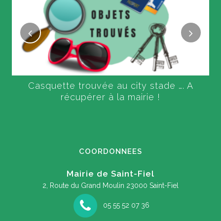
Casquette trouvée au city stade …. A
récupérer à la mairie !
COORDONNEES
Mairie de Saint-Fiel
2, Route du Grand Moulin
23000 Saint-Fiel
05 55 52 07 36