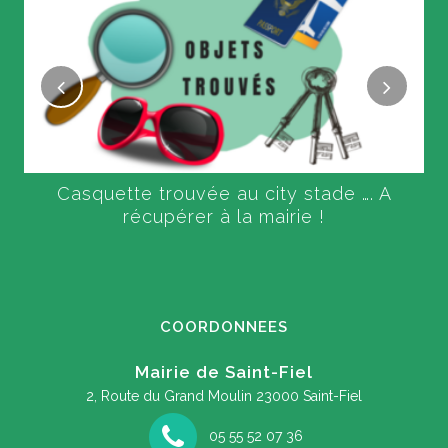
Casquette trouvée au city stade …. A
récupérer à la mairie !
COORDONNEES
Mairie de Saint-Fiel
2, Route du Grand Moulin
23000 Saint-Fiel
05 55 52 07 36