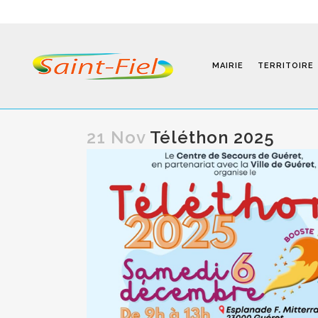
MAIRIE
TERRITOIRE
21 Nov
Téléthon 2025
Programmes
Infos Pratiques
Modalités D’inscription
Séjours