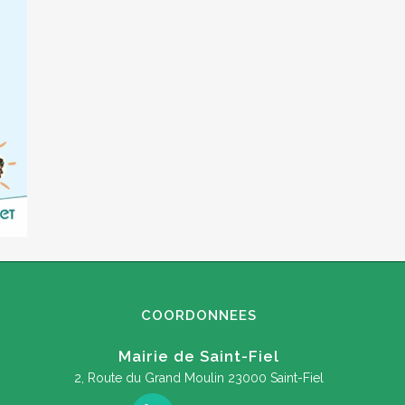
COORDONNEES
Mairie de Saint-Fiel
2, Route du Grand Moulin
23000 Saint-Fiel