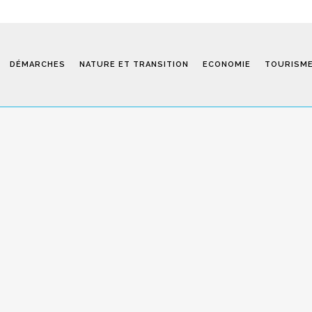
DÉMARCHES
NATURE ET TRANSITION
ECONOMIE
TOURISM
Saint-Fiel 