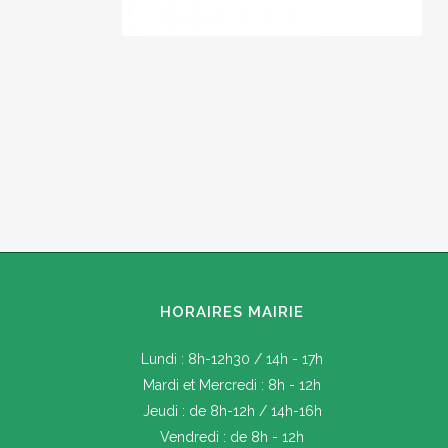
HORAIRES MAIRIE
Lundi : 8h-12h30 / 14h - 17h
Mardi et Mercredi : 8h - 12h
Jeudi : de 8h-12h / 14h-16h
Vendredi : de 8h - 12h