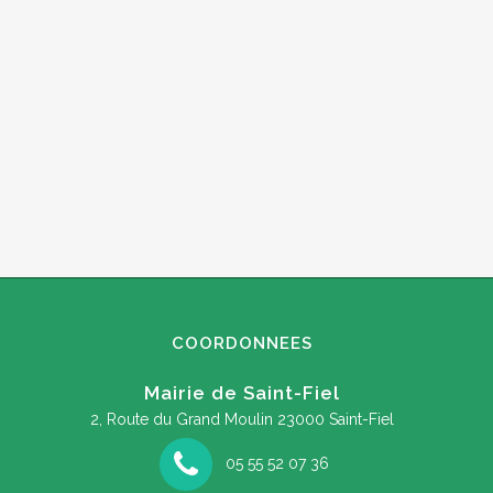
COORDONNEES
Mairie de Saint-Fiel
2, Route du Grand Moulin
23000 Saint-Fiel
05 55 52 07 36