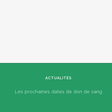
ACTUALITÉS
Les prochaines dates de don de sang