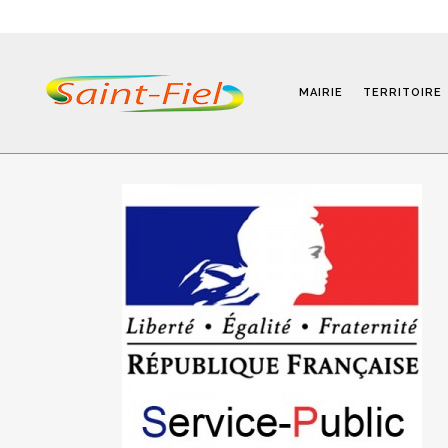
MAIRIE
TERRITOIRE
Programmes
Infos Pratiques
Modalités D’inscription
Séjours