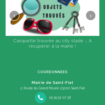
Casquette trouvée au city stade …. A
récupérer à la mairie !
COORDONNEES
Mairie de Saint-Fiel
2, Route du Grand Moulin
23000 Saint-Fiel
05 55 52 07 36