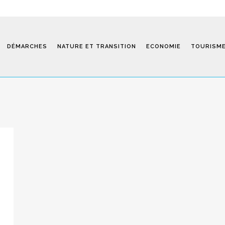
DÉMARCHES
NATURE ET TRANSITION
ECONOMIE
TOURISM
Saint-Fiel 