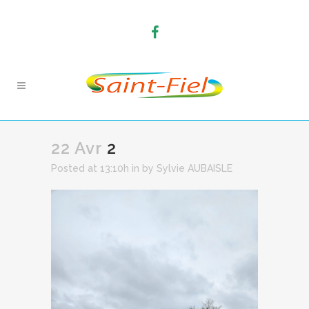
22 Avr
2
Posted at 13:10h
in
by
Sylvie AUBAISLE