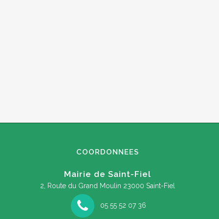
COORDONNEES
Mairie de Saint-Fiel
2, Route du Grand Moulin
23000 Saint-Fiel
05 55 52 07 36