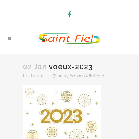
02 Jan
voeux-2023
Posted at 11:47h
in
by
Sylvie AUBAISLE