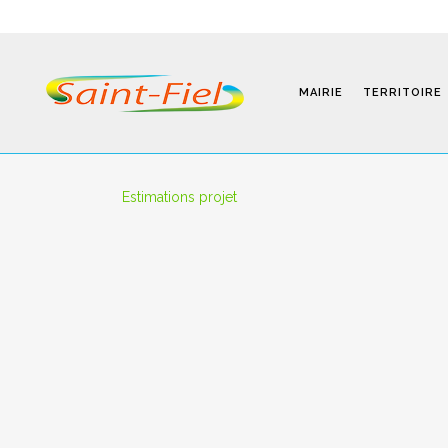
MAIRIE
TERRITOIRE
Estimations projet
Programmes
Infos Pratiques
Modalités D’inscription
Séjours