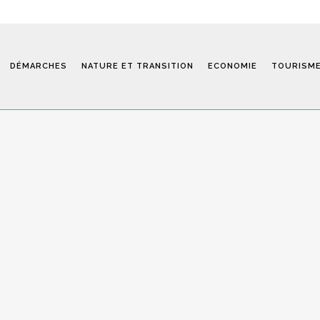
DÉMARCHES
NATURE ET TRANSITION
ECONOMIE
TOURISM
Saint-Fiel 