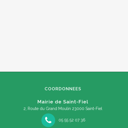
COORDONNEES
Mairie de Saint-Fiel
2, Route du Grand Moulin
23000 Saint-Fiel
05 55 52 07 36