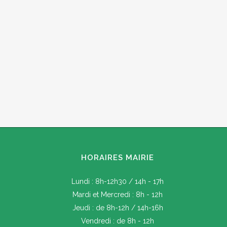
HORAIRES MAIRIE
Lundi : 8h-12h30 / 14h - 17h
Mardi et Mercredi : 8h - 12h
Jeudi : de 8h-12h / 14h-16h
Vendredi : de 8h - 12h