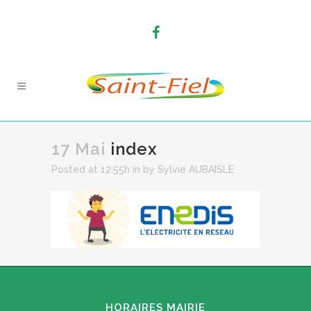
17 Mai
index
Posted at 12:55h
in
by
Sylvie AUBAISLE
HORAIRES MAIRIE