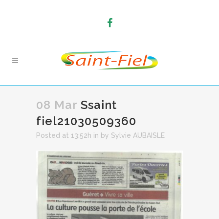
08 Mar
Ssaint
fiel21030509360
Posted at 13:52h
in
by
Sylvie AUBAISLE