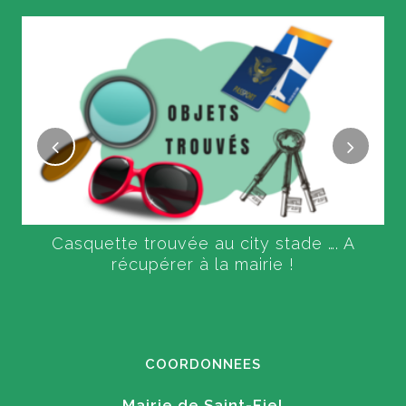
Casquette trouvée au city stade …. A
récupérer à la mairie !
COORDONNEES
Mairie de Saint-Fiel