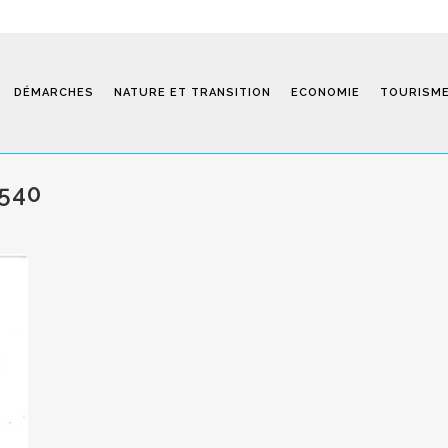
DÉMARCHES
NATURE ET TRANSITION
ECONOMIE
TOURISM
8540
Saint-Fiel 