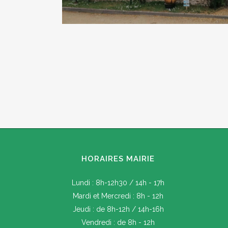
HORAIRES MAIRIE
Lundi : 8h-12h30 / 14h - 17h
Mardi et Mercredi : 8h - 12h
Jeudi : de 8h-12h / 14h-16h
Vendredi : de 8h - 12h