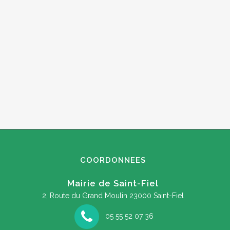
COORDONNEES
Mairie de Saint-Fiel
2, Route du Grand Moulin
23000 Saint-Fiel
05 55 52 07 36