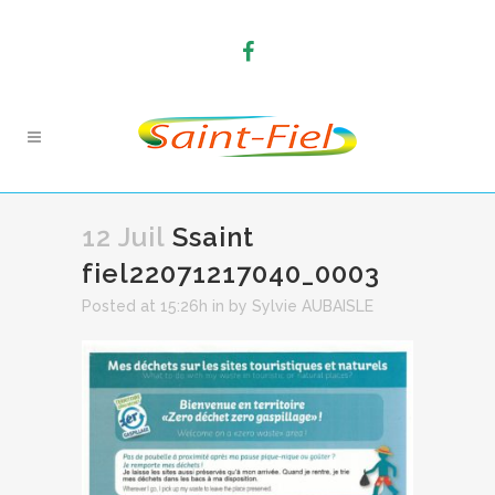
12 Juil
Ssaint
fiel22071217040_0003
Posted at 15:26h
in
by
Sylvie AUBAISLE