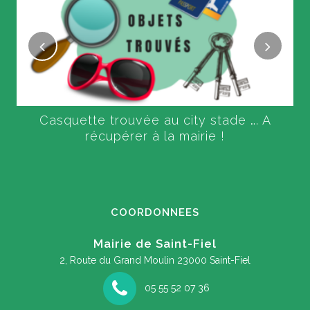
Casquette trouvée au city stade …. A
récupérer à la mairie !
COORDONNEES
Mairie de Saint-Fiel
2, Route du Grand Moulin
23000 Saint-Fiel
05 55 52 07 36