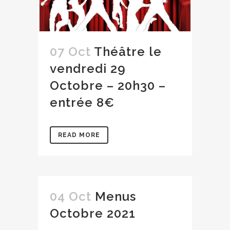
07 Oct
Théâtre le
vendredi 29
Octobre – 20h30 –
entrée 8€
READ MORE
04 Oct
Menus
Octobre 2021