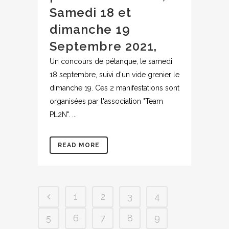
Samedi 18 et
dimanche 19
Septembre 2021,
Un concours de pétanque, le samedi
18 septembre, suivi d'un vide grenier le
dimanche 19. Ces 2 manifestations sont
organisées par l'association "Team
PL2N". ...
READ MORE
1
2
3
4
5
6
7
8
9