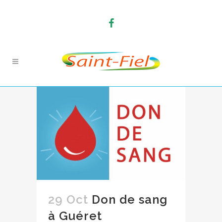
29 Oct
Don de sang
à Guéret