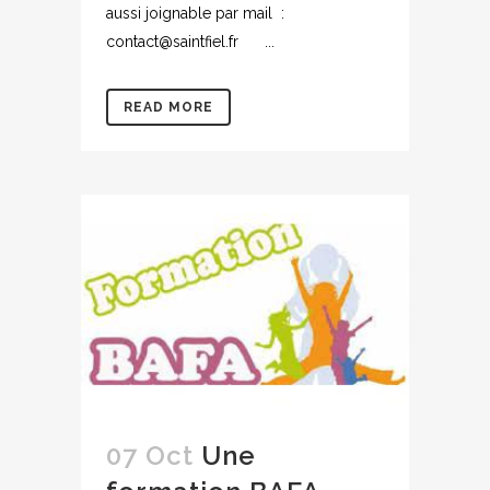
aussi joignable par mail :
contact@saintfiel.fr ...
READ MORE
07 Oct
Une