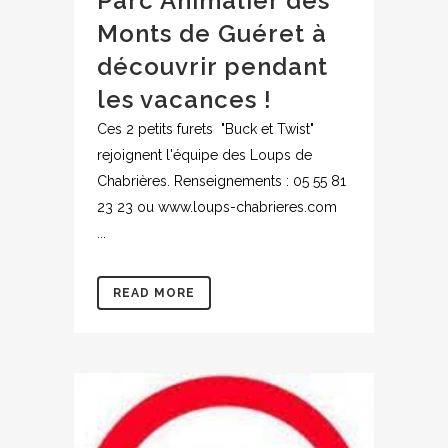
Parc Animalier des
Monts de Guéret à
découvrir pendant
les vacances !
Ces 2 petits furets "Buck et Twist"
rejoignent l'équipe des Loups de
Chabrières. Renseignements : 05 55 81
23 23 ou www.loups-chabrieres.com
...
READ MORE