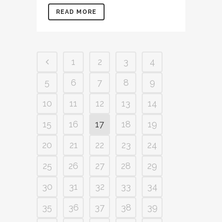
READ MORE
1
2
3
4
5
6
7
8
9
10
11
12
13
14
15
16
17
18
19
20
21
22
23
24
25
26
27
28
29
30
31
32
33
34
35
36
37
38
39