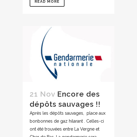
READ MORE
21 Nov
Encore des
dépôts sauvages !!
Après les dépôts sauvages, place aux
bonbonnes de gaz hilarant . Celles-ci
ont été trouvées entre La Vergne et
Cher de Bas. La gendarmerie sera