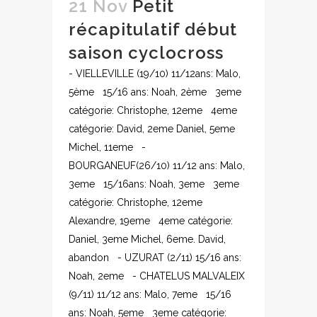
21 Nov
Petit
récapitulatif début
saison cyclocross
- VIELLEVILLE (19/10) 11/12ans: Malo,
5ème 15/16 ans: Noah, 2ème 3eme
catégorie: Christophe, 12eme 4eme
catégorie: David, 2eme Daniel, 5eme
Michel, 11eme -
BOURGANEUF(26/10) 11/12 ans: Malo,
3eme 15/16ans: Noah, 3eme 3eme
catégorie: Christophe, 12eme
Alexandre, 19eme 4eme catégorie:
Daniel, 3eme Michel, 6eme. David,
abandon - UZURAT (2/11) 15/16 ans:
Noah, 2eme - CHATELUS MALVALEIX
(9/11) 11/12 ans: Malo, 7eme 15/16
ans: Noah, 5eme 3eme catégorie: