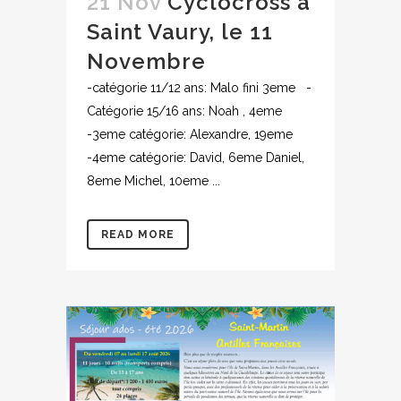
21 Nov
Cyclocross à
Saint Vaury, le 11
Novembre
-catégorie 11/12 ans: Malo fini 3eme -
Catégorie 15/16 ans: Noah , 4eme
-3eme catégorie: Alexandre, 19eme
-4eme catégorie: David, 6eme Daniel,
8eme Michel, 10eme ...
READ MORE