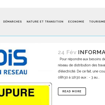
022
DÉMARCHES
NATURE ET TRANSITION
ECONOMIE
TOURISM
24 Fév
INFORMA
Saint-Fiel 
Pour répondre aux besoins de s
réseau de distribution des tra
d’électricité. De ce fait, une 
08h30 à 11h30 aux : - 3 au...
READ MORE