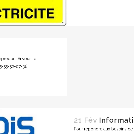
mpredon. Si vous le
e au 05-55-52-07-36 ...
21 Fév
Informat
Pour répondre aux besoins de sa