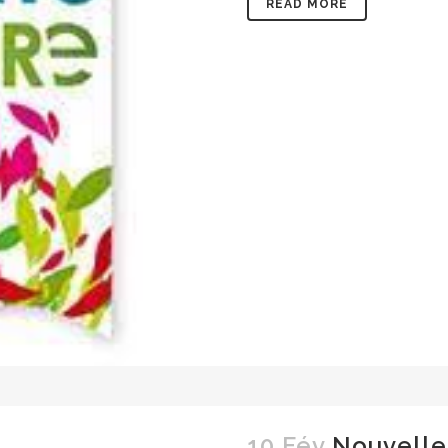
READ MORE
10 Fév
Nouvelle