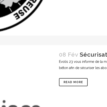
08 Fév
Sécurisa
Evolis 23 vous informe de la mi
béton afin de sécuriser les abord
READ MORE