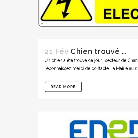
21 Fév
Chien trouvé …
Un chien a été trouvé ce jour, secteur de Cha
reconnaissez merci de contacter la Mairi
READ MORE