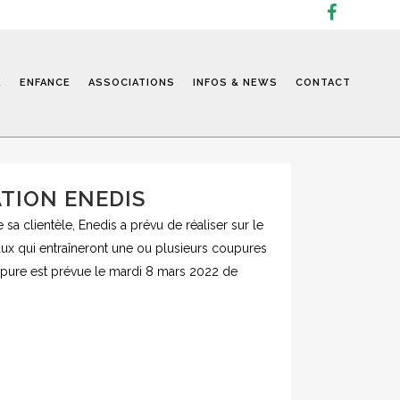
E
ENFANCE
ASSOCIATIONS
INFOS & NEWS
CONTACT
TION ENEDIS
Infos
a clientèle, Enedis a prévu de réaliser sur le
vaux qui entraîneront une ou plusieurs coupures
coupure est prévue le mardi 8 mars 2022 de