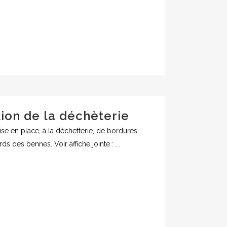
tion de la déchèterie
se en place, à la déchetterie, de bordures
s des bennes. Voir affiche jointe : ...