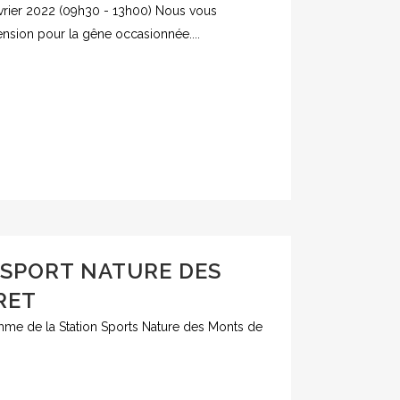
évrier 2022 (09h30 - 13h00) Nous vous
sion pour la gêne occasionnée....
 SPORT NATURE DES
RET
me de la Station Sports Nature des Monts de