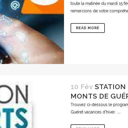
toute la matinée du mardi 15 f
remercions de votre compréhen
READ MORE
10 Fév
STATION
MONTS DE GUÉ
Trouvez ci-dessous le program
Guéret vacances d'hiver. ...