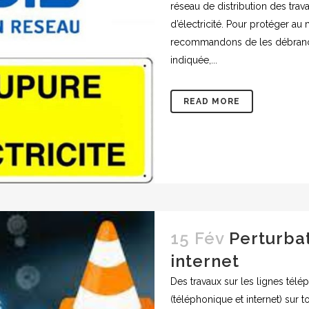
réseau de distribution des tra
d’électricité. Pour protéger au
recommandons de les débranch
indiquée,...
READ MORE
15 Fév
Perturba
internet
Des travaux sur les lignes tél
(téléphonique et internet) sur 