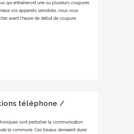
vaux qui entraîneront une ou plusieurs coupures
 mieux vos appareils sensibles, nous vous
er avant l'heure de début de coupure
tions téléphone /
éphoniques vont perturber la communication
toute la commune. Ces travaux devraient durer