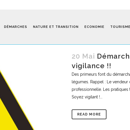
DÉMARCHES
NATURE ET TRANSITION
ECONOMIE
TOURISM
20 Mai
Démarcha
vigilance !!
Saint-Fiel 
Des primeurs font du démarcha
légumes. Rappel : Le vendeur do
professionnelle. Les pratiques
Soyez vigilant !...
READ MORE