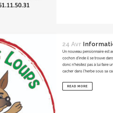
24 Avr
Informat
Un nouveau pensionnaire est arr
cochon d'inde il se trouve dans 
donc n'hésitez pas à lui faire 
cacher dans l'herbe sous sa cab
READ MORE