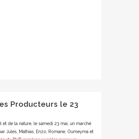
es Producteurs le 23
l et de la nature, le samedi 23 mai, un marché
par Jules, Mathias, Enzo, Romane, Oumeyma et