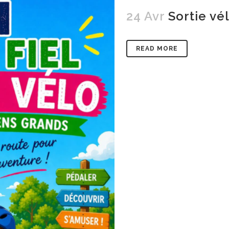
24 Avr
Sortie vé
READ MORE