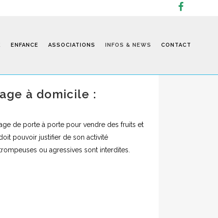
E
ENFANCE
ASSOCIATIONS
INFOS & NEWS
CONTACT
ge à domicile :
Infos
ge de porte à porte pour vendre des fruits et
it pouvoir justifier de son activité
 trompeuses ou agressives sont interdites.