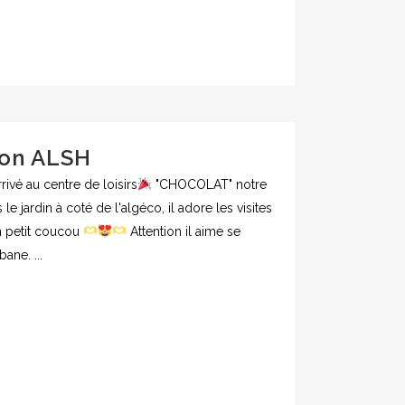
ion ALSH
ivé au centre de loisirs
"CHOCOLAT" notre
le jardin à coté de l'algéco, il adore les visites
un petit coucou
Attention il aime se
ane. ...