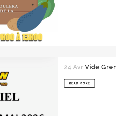
24 Avr
Vide Gren
READ MORE