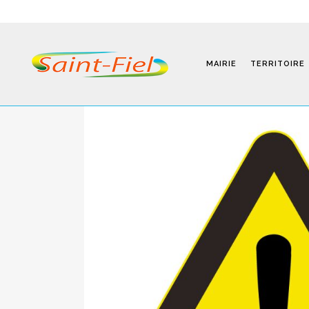
MAIRIE
TERRITOIRE
Programmes
Infos Pratiques
Modalités D’inscription
Séjours