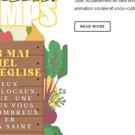
Julie. Actuellement en 1ere an
animation sociale et socio-cultur
READ MORE